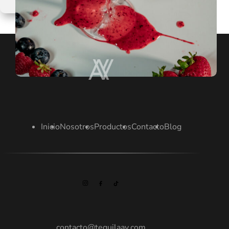
FROZEN
TEQUILA
BERRY
Inicio
Nosotros
Productos
Contacto
Blog
contacto@tequilaav.com